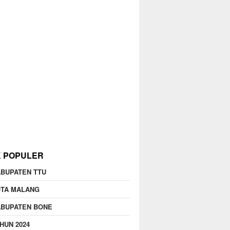
K POPULER
BUPATEN TTU
OTA MALANG
ABUPATEN BONE
HUN 2024