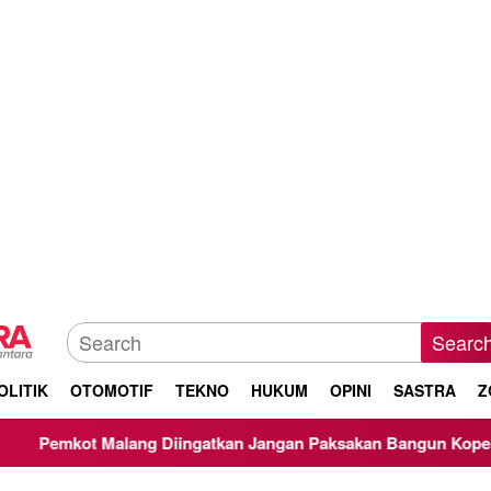
Searc
OLITIK
OTOMOTIF
TEKNO
HUKUM
OPINI
SASTRA
Z
 Diingatkan Jangan Paksakan Bangun Koperasi Merah Putih Ta