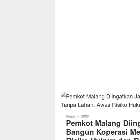
August 7, 2026
Pemkot Malang Diin
Bangun Koperasi Me