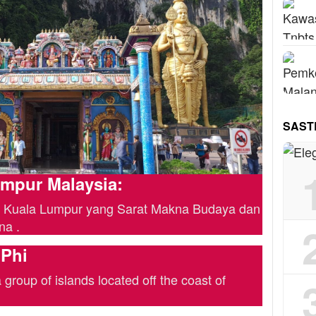
SAST
mpur Malaysia:
 Kuala Lumpur yang Sarat Makna Budaya dan
na .
 Phi
group of islands located off the coast of