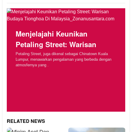
Menjelajahi Keunikan
Petaling Street: Warisan
Petaling Street, juga dikenal sebagai Chinatown Kuala
Lumpur, menawarkan pengalaman yang berbeda dengan
atmosfernya yang .
RELATED NEWS