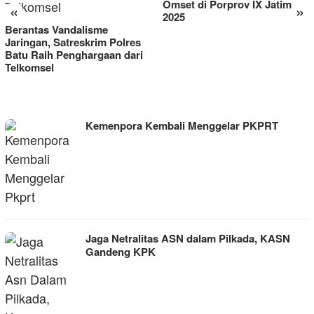
Omset di Porprov IX Jatim
«
»
2025
Berantas Vandalisme
Jaringan, Satreskrim Polres
Batu Raih Penghargaan dari
Telkomsel
ZONANUSANTARA.COM
Kemenpora Kembali Menggelar PKPRT
Jaga Netralitas ASN dalam Pilkada, KASN
Gandeng KPK