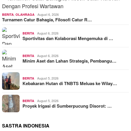
,
August 6, 2026
BERITA
OLAHRAGA
Turnamen Catur Bahagia, Filosofi Catur R…
August 6, 2026
BERITA
Sportivitas dan Kolaborasi Mengemuka di …
August 6, 2026
BERITA
Minim Aset dan Lahan Strategis, Pembangu…
August 5, 2026
BERITA
Kebakaran Hutan di TNBTS Meluas ke Wilay…
August 5, 2026
BERITA
Proyek Irigasi di Sumberpucung Disorot: …
SASTRA INDONESIA