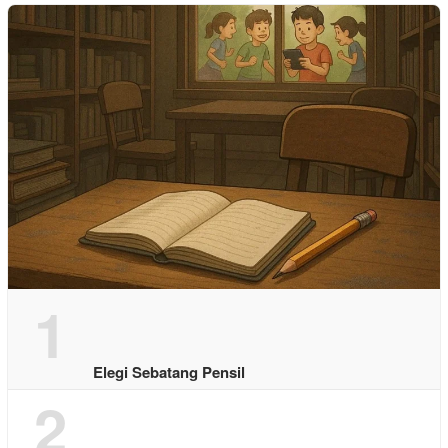
1
Elegi Sebatang Pensil
2