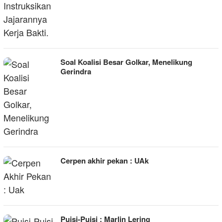
Soal Koalisi Besar Golkar, Menelikung
Gerindra
Cerpen akhir pekan : UAk
Puisi-Puisi : Marlin Lering