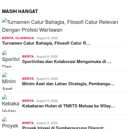
MASIH HANGAT
,
August 6, 2026
BERITA
OLAHRAGA
Turnamen Catur Bahagia, Filosofi Catur R…
August 6, 2026
BERITA
Sportivitas dan Kolaborasi Mengemuka di …
August 6, 2026
BERITA
Minim Aset dan Lahan Strategis, Pembangu…
August 5, 2026
BERITA
Kebakaran Hutan di TNBTS Meluas ke Wilay…
August 5, 2026
BERITA
Proyek Irigasi di Sumberpucung Disorot: …