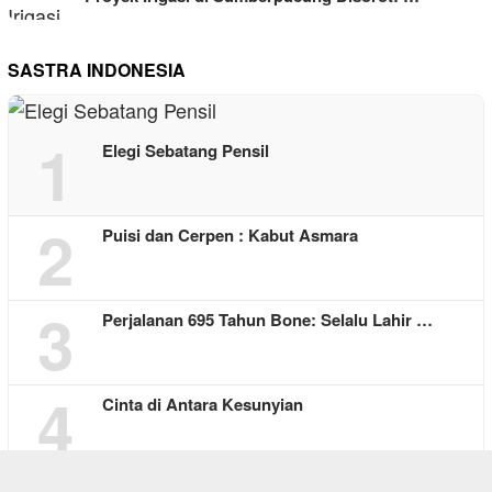
SASTRA INDONESIA
1
Elegi Sebatang Pensil
2
Puisi dan Cerpen : Kabut Asmara
3
Perjalanan 695 Tahun Bone: Selalu Lahir …
4
Cinta di Antara Kesunyian
Falen Kebo, Pelita Harapan Bagi yang Keh…