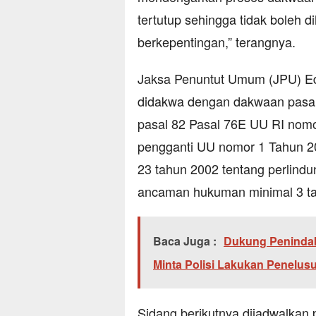
tertutup sehingga tidak boleh di
berkepentingan,” terangnya.
Jaksa Penuntut Umum (JPU) E
didakwa dengan dakwaan pasal a
pasal 82 Pasal 76E UU RI nom
pengganti UU nomor 1 Tahun 2
23 tahun 2002 tentang perlin
ancaman hukuman minimal 3 ta
Baca Juga :
Dukung Penindak
Minta Polisi Lakukan Penelus
Sidang berikutnya dijadwalka