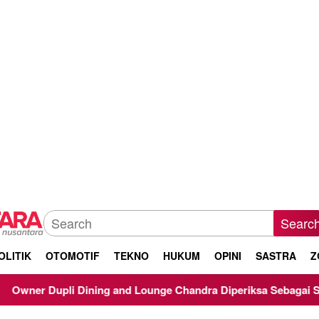
Searc
OLITIK
OTOMOTIF
TEKNO
HUKUM
OPINI
SASTRA
Z
ning and Lounge Chandra Diperiksa Sebagai Saksi Kasus Korupsi