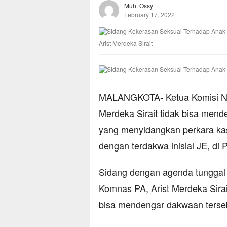
Muh. Ossy
February 17, 2022
Arist Merdeka Sirait
MALANGKOTA- Ketua Komisi Nas
Merdeka Sirait tidak bisa me
yang menyidangkan perkara kas
dengan terdakwa inisial JE, di
Sidang dengan agenda tunggal
Komnas PA, Arist Merdeka Sirai
bisa mendengar dakwaan terseb