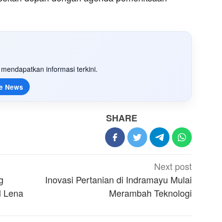
mendapatkan informasi terkini.
e News
SHARE
Next post
g
Inovasi Pertanian di Indramayu Mulai
l Lena
Merambah Teknologi