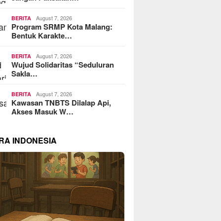
August 7, 2026
BERITA
Program SRMP Kota Malang:
Bentuk Karakte…
August 7, 2026
BERITA
Wujud Solidaritas “Seduluran
Sakla…
August 7, 2026
BERITA
Kawasan TNBTS Dilalap Api,
Akses Masuk W…
RA INDONESIA