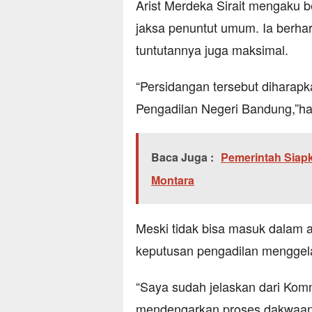
Arist Merdeka Sirait mengaku
jaksa penuntut umum. Ia berh
tuntutannya juga maksimal.
“Persidangan tersebut diharapk
Pengadilan Negeri Bandung,”har
Baca Juga :
Pemerintah Sia
Montara
Meski tidak bisa masuk dalam 
keputusan pengadilan menggelar
“Saya sudah jelaskan dari Kom
mendengarkan proses dakwaan i