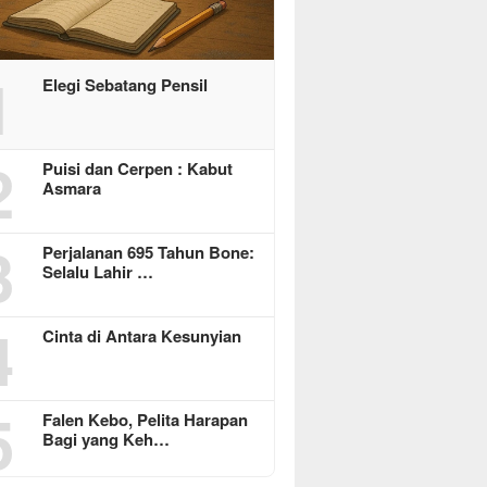
1
Elegi Sebatang Pensil
2
Puisi dan Cerpen : Kabut
Asmara
3
Perjalanan 695 Tahun Bone:
Selalu Lahir …
4
Cinta di Antara Kesunyian
5
Falen Kebo, Pelita Harapan
Bagi yang Keh…