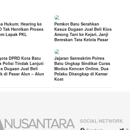
a Hukum: Hearing ke
Pemkot Batu Serahkan
 Tak Hentikan Proses
Kasus Dugaan Jual Beli Kios
um Lapak PKL
Among Tani ke Kejari, Janji
Bereskan Tata Kelola Pasar
ota DPRD Kota Batu
Jajaran Satreskrim Polres
a Polisi Tindak Lanjuti
Batu Ungkap Sindikat Curas
s Dugaan Jual Beli
Modus Kencan Online, Dua
k di Pasar Alun – Alun
Pelaku Ditangkap di Kamar
Kost
SOCIAL NETWORK