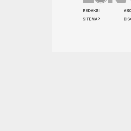
REDAKSI
AB
SITEMAP
DIS