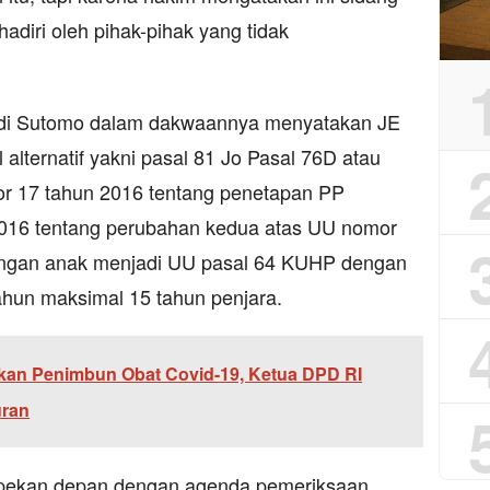
hadiri oleh pihak-pihak yang tidak
di Sutomo dalam dakwaannya menyatakan JE
lternatif yakni pasal 81 Jo Pasal 76D atau
or 17 tahun 2016 tentang penetapan PP
016 tentang perubahan kedua atas UU nomor
dungan anak menjadi UU pasal 64 KUHP dengan
hun maksimal 15 tahun penjara.
an Penimbun Obat Covid-19, Ketua DPD RI
uran
n pekan depan dengan agenda pemeriksaan