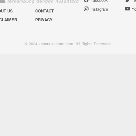
Facebook
Tw
Instagram
Yo
OUT US
CONTACT
CLAIMER
PRIVACY
© 2024 zonanusantara.com. All Rights Reserved.