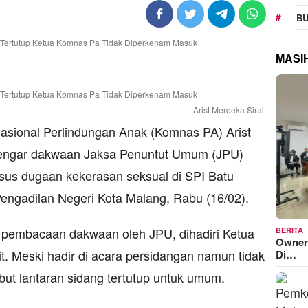
BU
MASI
Arist Merdeka Sirait
ional Perlindungan Anak (Komnas PA) Arist
ndengar dakwaan Jaksa Penuntut Umum (JPU)
us dugaan kekerasan seksual di SPI Batu
 Pengadilan Negeri Kota Malang, Rabu (16/02).
 pembacaan dakwaan oleh JPU, dihadiri Ketua
BERITA
Owner
t. Meski hadir di acara persidangan namun tidak
Di…
ut lantaran sidang tertutup untuk umum.