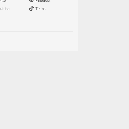
itter
Pinterest
utube
Tiktok