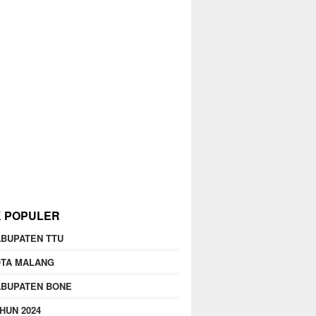
K POPULER
BUPATEN TTU
OTA MALANG
ABUPATEN BONE
HUN 2024