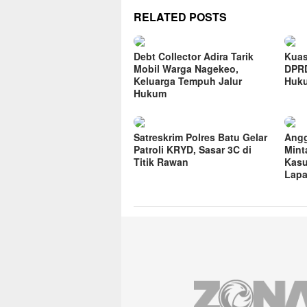
RELATED POSTS
Debt Collector Adira Tarik
Kuas
Mobil Warga Nagekeo,
DPRD
Keluarga Tempuh Jalur
Huk
Hukum
Satreskrim Polres Batu Gelar
Angg
Patroli KRYD, Sasar 3C di
Mint
Titik Rawan
Kasu
Lapa